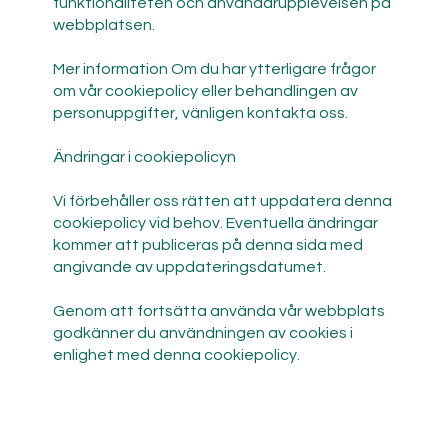
funktionaliteten och användarupplevelsen på
webbplatsen.
Mer information Om du har ytterligare frågor
om vår cookiepolicy eller behandlingen av
personuppgifter, vänligen kontakta oss.
Ändringar i cookiepolicyn
Vi förbehåller oss rätten att uppdatera denna
cookiepolicy vid behov. Eventuella ändringar
kommer att publiceras på denna sida med
angivande av uppdateringsdatumet.
Genom att fortsätta använda vår webbplats
godkänner du användningen av cookies i
enlighet med denna cookiepolicy.