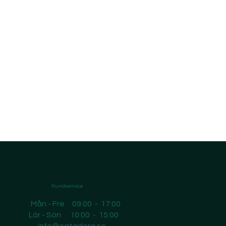
Kundservice
Mån - Fre 09:00 - 17:00
Lör - Sön 10:00 - 15:00